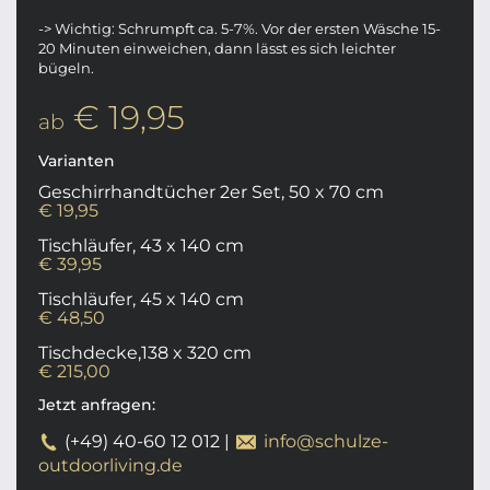
-> Wichtig: Schrumpft ca. 5-7%. Vor der ersten Wäsche 15-
20 Minuten einweichen, dann lässt es sich leichter
bügeln.
€ 19,95
ab
Varianten
Geschirrhandtücher 2er Set, 50 x 70 cm
€ 19,95
Tischläufer, 43 x 140 cm
€ 39,95
Tischläufer, 45 x 140 cm
€ 48,50
Tischdecke,138 x 320 cm
€ 215,00
Jetzt anfragen:
(+49) 40-60 12 012
|
info@schulze-
outdoorliving.de