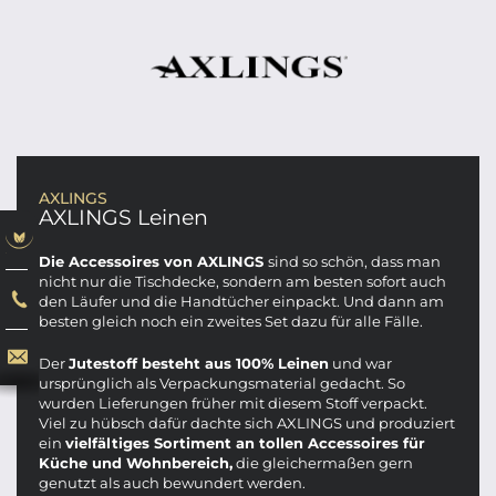
AXLINGS
AXLINGS Leinen
Die Accessoires von AXLINGS
sind so schön, dass man
nicht nur die Tischdecke, sondern am besten sofort auch
den Läufer und die Handtücher einpackt. Und dann am
besten gleich noch ein zweites Set dazu für alle Fälle.
Der
Jutestoff besteht aus 100% Leinen
und war
ursprünglich als Verpackungsmaterial gedacht. So
wurden Lieferungen früher mit diesem Stoff verpackt.
Viel zu hübsch dafür dachte sich AXLINGS und produziert
ein
vielfältiges Sortiment an tollen Accessoires für
Küche und Wohnbereich,
die gleichermaßen gern
genutzt als auch bewundert werden.