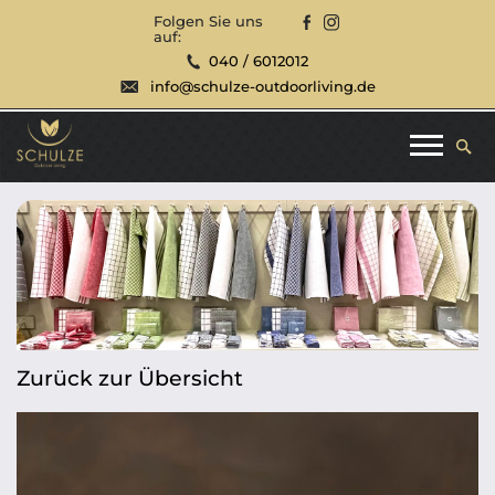
Folgen Sie uns
auf:
040 / 6012012
info@schulze-outdoorliving.de
Zurück zur Übersicht