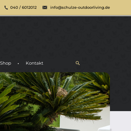
040 / 6012012
info@schulze-outdoorliving.de
Shop
Kontakt