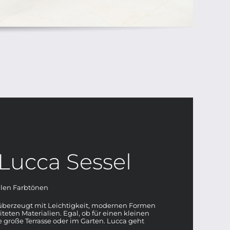
Lucca Sessel
llen Farbtönen
 überzeugt mit Leichtigkeit, modernen Formen
teten Materialien. Egal, ob für einen kleinen
e große Terrasse oder im Garten. Lucca geht