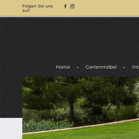
Folgen Sie uns
auf:
Home
Gartenmöbel
Int