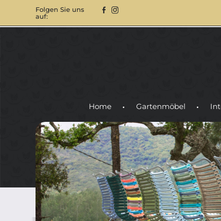
Folgen Sie uns
auf:
Home
Gartenmöbel
Int