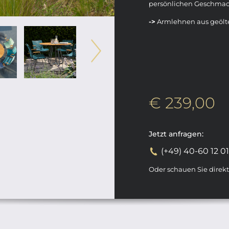
persönlichen Geschmac
->
Armlehnen aus geöl
€ 239,00
Jetzt anfragen:
(+49) 40-60 12 0
Oder schauen Sie direk