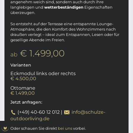
angenehm weich sind, sondern auch durch ihre
langlebigen und
wetterbeständigen
Eigenschaften
überzeugen.
So entsteht auf der Terrasse eine entspannte Lounge-
Atmosphäre, die den Komfort des Wohnzimmers nach
draußen verlegt – ideal zum Entspannen, Lesen oder für
gesellige Abende im Freien.
€ 1.499,00
ab
Varianten
Eckmodul links oder rechts
€ 4.500,00
Ottomane
€ 1.499,00
Jetzt anfragen:
(+49) 40-60 12 012
|
info@schulze-
outdoorliving.de
Oder schauen Sie direkt
bei uns
vorbei.