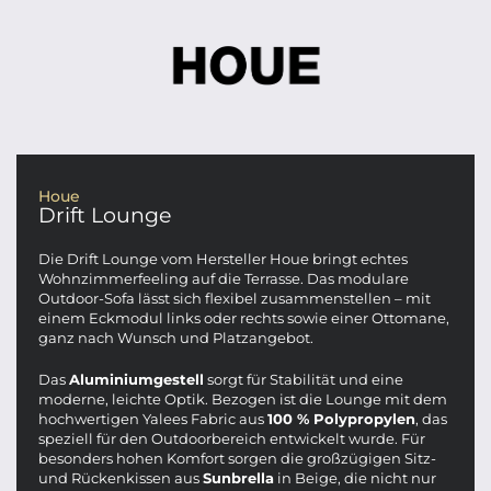
Houe
Drift Lounge
Die Drift Lounge vom Hersteller Houe bringt echtes
Wohnzimmerfeeling auf die Terrasse. Das modulare
Outdoor-Sofa lässt sich flexibel zusammenstellen – mit
einem Eckmodul links oder rechts sowie einer Ottomane,
ganz nach Wunsch und Platzangebot.
Das
Aluminiumgestell
sorgt für Stabilität und eine
moderne, leichte Optik. Bezogen ist die Lounge mit dem
hochwertigen Yalees Fabric aus
100 % Polypropylen
, das
speziell für den Outdoorbereich entwickelt wurde. Für
besonders hohen Komfort sorgen die großzügigen Sitz-
und Rückenkissen aus
Sunbrella
in Beige, die nicht nur