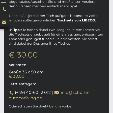
abgenutztes Aussehen. Sie sind mit Fransen verziert,
denn Fransen machen einfach mehr Spaß!
Decken Sie jetzt Ihren Tisch auf ganz besondere Weise
mit den außergewöhnlichen
Tischsets von LIBECO.
->Tipp:
Sie haben dabei zwei Möglichkeiten: Lassen Sie
die Tischsets ungebügelt für einen lässigen, entspannten
Look oder gebügelt für edle Feierlichkeiten. Sie selbst
sind dabei der Designer Ihres Tisches.
€ 30,00
Varianten
Größe 35 x 50 cm
€ 30,00
Jetzt anfragen:
(+49) 40-60 12 012
|
info@schulze-
outdoorliving.de
Oder schauen Sie direkt
bei uns
vorbei.