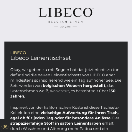
LIBECO
Libeco Leinentischset
Okay, wir geben zu mit Segeln hat das jetzt nichts zu tun,
dafür sind die neuen Leinentischsets von LIBECO aber
mindestens so inspirierend wie ein Tag auf hoher See. Die
Sets werden von
belgischen Webern hergestellt,
das
Unternehmen weiß, was es tut, es besteht seit über
150
Jahren.
Inspiriert von der kalifornischen Küste ist diese Tischsets-
Kollektion eine
vielseitige Aufwertung für Ihren Tisch,
egal ob für jeden Tag oder für besondere Anlässe.
Der
strapazierfähige Stoff in satten Leinenfarben
erhält
durch Waschen und Alterung mehr Patina und ein