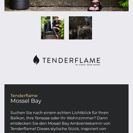
Tenderflame
Mossel Bay
Suchen Sie nach einem echten Lichtblick für Ihren
Balkon, Ihre Terrasse oder Ihr Wohnzimmer? Dann
entdecken Sie den Mossel Bay Ambientekamin von
Tenderflame! Dieses stylische Stück, inspiriert von