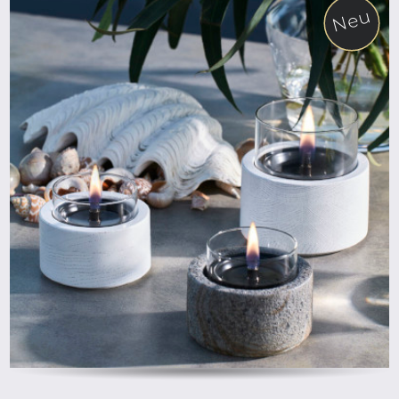
Neu
ab