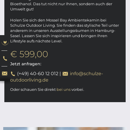
Bioethanol. Das tut nicht nur Ihnen, sondern auch der
Umwelt gut!
Holen Sie sich den Mossel Bay Ambientekamin bei
Schulze Outdoor Living. Sie finden das stylische Teil unter
anderem in unseren Ausstellungsräumen in Hamburg-
Sasel. Lassen Sie sich inspirieren und bringen Ihren
Lifestyle aufs nächste Level.
€ 599,00
Jetzt anfragen:
(+49) 40-60 12 012
|
info@schulze-
outdoorliving.de
Oder schauen Sie direkt
bei uns
vorbei.