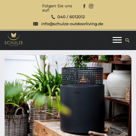
Folgen Sie uns
auf:
040 / 6012012
info@schulze-outdoorliving.de