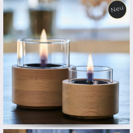
Neu
ab