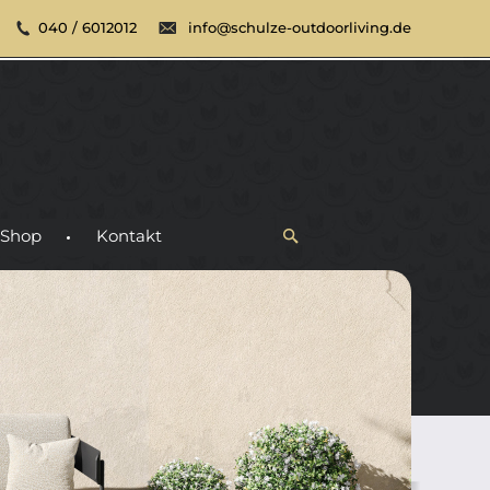
040 / 6012012
info@schulze-outdoorliving.de
Shop
Kontakt