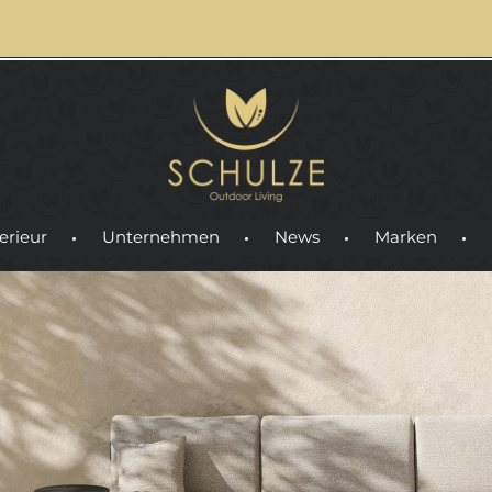
erieur
Unternehmen
News
Marken