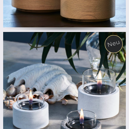
Neu
ab