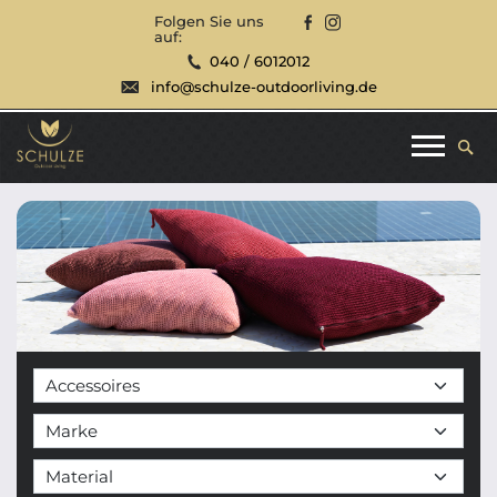
Folgen Sie uns
auf:
040 / 6012012
info@schulze-outdoorliving.de