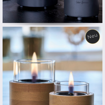
Neu
ab