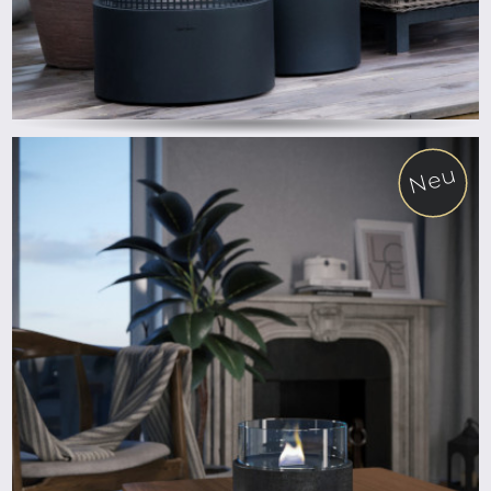
Neu
ab