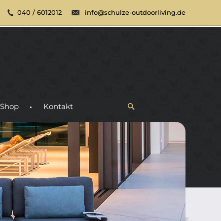
040 / 6012012
info@schulze-outdoorliving.de
Shop
Kontakt