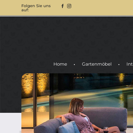
Folgen Sie uns
auf:
Home
Gartenmöbel
Int