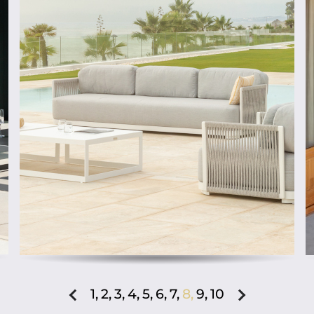
ab
1,
2,
3,
4,
5,
6,
7,
8,
9,
10