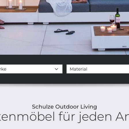
Schulze Outdoor Living
tenmöbel für jeden An