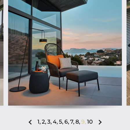
ab
1,
2,
3,
4,
5,
6,
7,
8,
9,
10