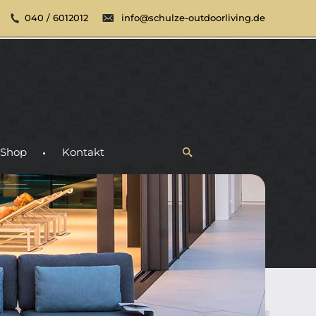
040 / 6012012
info@schulze-outdoorliving.de
Shop
Kontakt