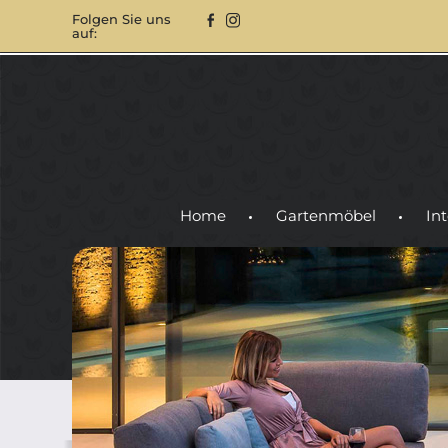
Folgen Sie uns
auf:
Home
Gartenmöbel
Int