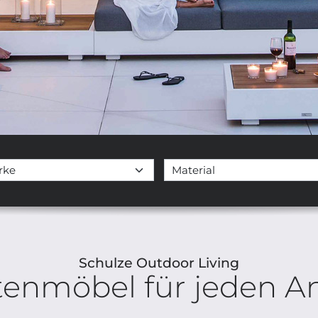
Schulze Outdoor Living
tenmöbel für jeden An