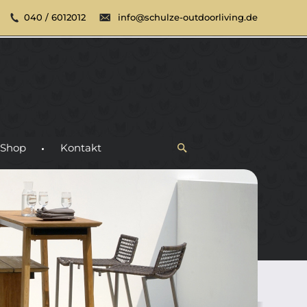
040 / 6012012
info@schulze-outdoorliving.de
Shop
Kontakt