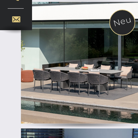
Neu
ab