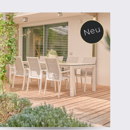
Neu
ab