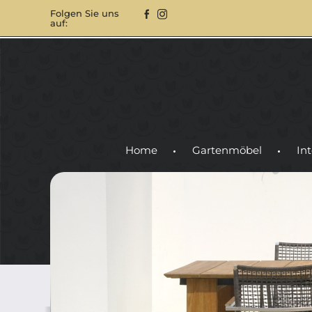
Folgen Sie uns
auf:
Home
Gartenmöbel
Int