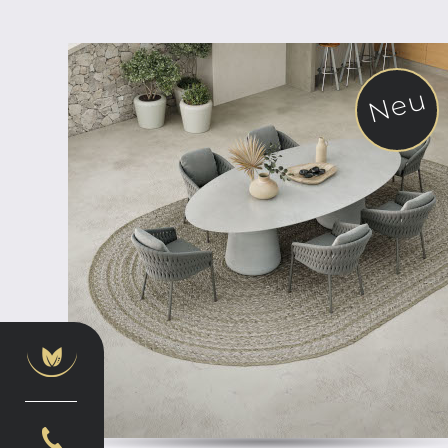
Neu
ab