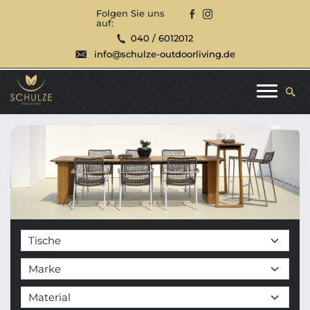
Folgen Sie uns
auf:
040 / 6012012
info@schulze-outdoorliving.de