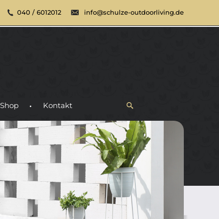
040 / 6012012
info@schulze-outdoorliving.de
Shop
Kontakt