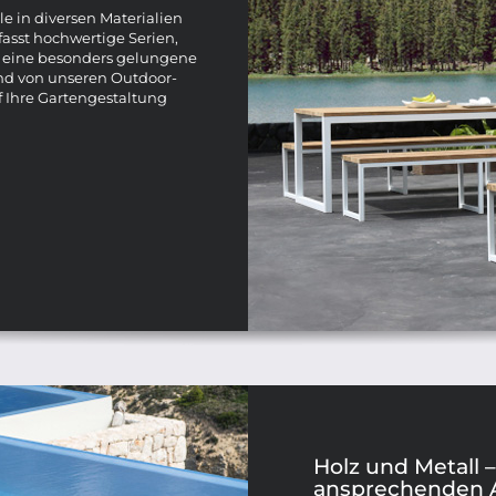
e in diversen Materialien
sst hochwertige Serien,
– eine besonders gelungene
end von unseren Outdoor-
f Ihre Gartengestaltung
Holz und Metall 
ansprechenden 