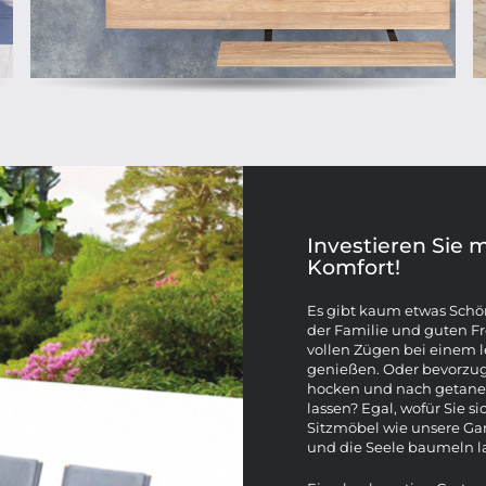
Investieren Sie 
Komfort!
Es gibt kaum etwas Schö
der Familie und guten F
vollen Zügen bei einem 
genießen. Oder bevorzuge
hocken und nach getaner 
lassen? Egal, wofür Sie 
Sitzmöbel wie unsere Ga
und die Seele baumeln l