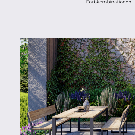
Farbkombinationen un
ab