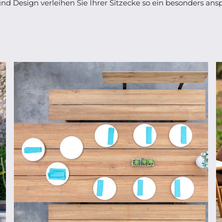
d Design verleihen Sie Ihrer Sitzecke so ein besonders an
ab