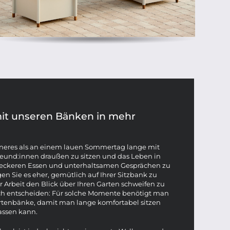
mit unseren Bänken in mehr
neres als an einem lauen Sommertag lange mit
reund:innen draußen zu sitzen und das Leben in
leckeren Essen und unterhaltsamen Gesprächen zu
n Sie es eher, gemütlich auf Ihrer Sitzbank zu
Arbeit den Blick über Ihren Garten schweifen zu
sich entscheiden: Für solche Momente benötigt man
rtenbänke, damit man lange komfortabel sitzen
assen kann.