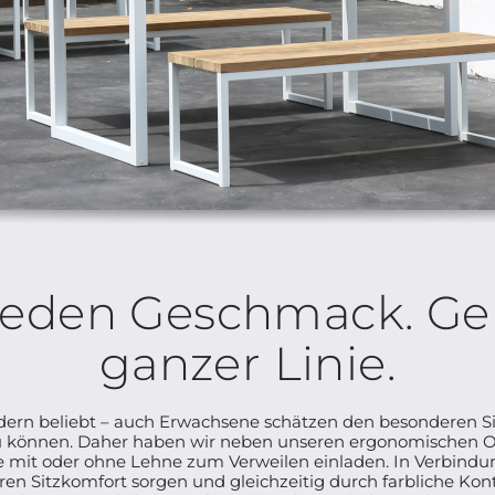
jeden Geschmack. Ge
ganzer Linie.
ndern beliebt – auch Erwachsene schätzen den besonderen Si
 können. Daher haben wir neben unseren ergonomischen O
e mit oder ohne Lehne zum Verweilen einladen. In Verbindu
en Sitzkomfort sorgen und gleichzeitig durch farbliche Kon