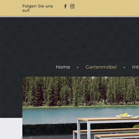
Folgen Sie uns
auf:
Home
Gartenmöbel
Int