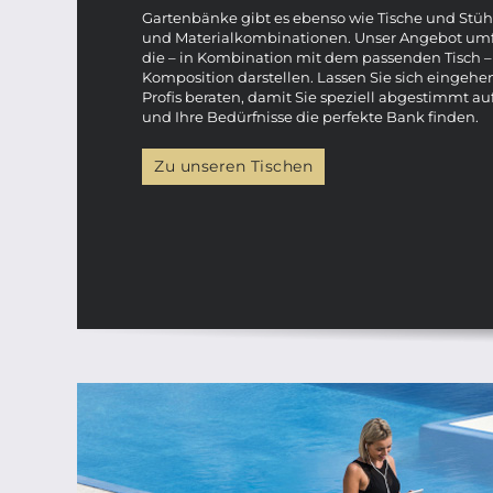
Gartenbänke gibt es ebenso wie Tische und Stühl
und Materialkombinationen. Unser Angebot umfa
die – in Kombination mit dem passenden Tisch 
Komposition darstellen. Lassen Sie sich eingeh
Profis beraten, damit Sie speziell abgestimmt au
und Ihre Bedürfnisse die perfekte Bank finden.
Zu unseren Tischen