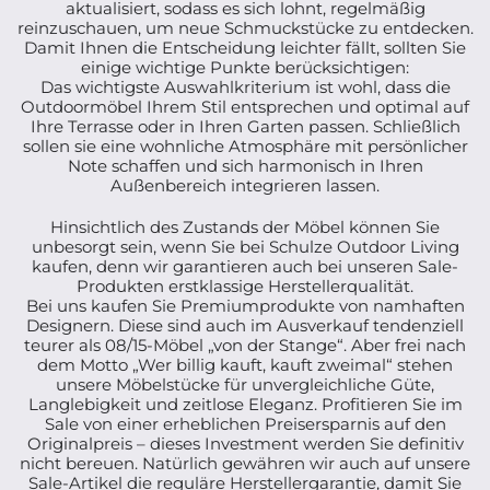
aktualisiert, sodass es sich lohnt, regelmäßig
reinzuschauen, um neue Schmuckstücke zu entdecken.
Damit Ihnen die Entscheidung leichter fällt, sollten Sie
einige wichtige Punkte berücksichtigen:
Das wichtigste Auswahlkriterium ist wohl, dass die
Outdoormöbel Ihrem Stil entsprechen und optimal auf
Ihre Terrasse oder in Ihren Garten passen. Schließlich
sollen sie eine wohnliche Atmosphäre mit persönlicher
Note schaffen und sich harmonisch in Ihren
Außenbereich integrieren lassen.
Hinsichtlich des Zustands der Möbel können Sie
unbesorgt sein, wenn Sie bei Schulze Outdoor Living
kaufen, denn wir garantieren auch bei unseren Sale-
Produkten erstklassige Herstellerqualität.
Bei uns kaufen Sie Premiumprodukte von namhaften
Designern. Diese sind auch im Ausverkauf tendenziell
teurer als 08/15-Möbel „von der Stange“. Aber frei nach
dem Motto „Wer billig kauft, kauft zweimal“ stehen
unsere Möbelstücke für unvergleichliche Güte,
Langlebigkeit und zeitlose Eleganz. Profitieren Sie im
Sale von einer erheblichen Preisersparnis auf den
Originalpreis – dieses Investment werden Sie definitiv
nicht bereuen. Natürlich gewähren wir auch auf unsere
Sale-Artikel die reguläre Herstellergarantie, damit Sie