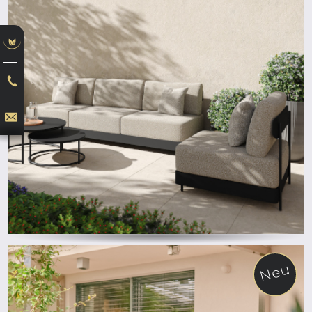
ab
Neu