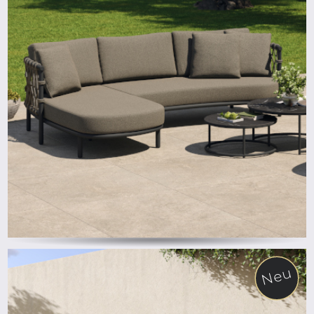
ab
Neu