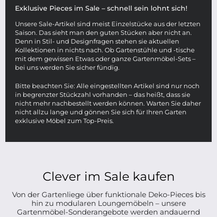
Exklusive Pieces im Sale – schnell sein lohnt sich!
Unsere Sale-Artikel sind meist Einzelstücke aus der letzten
Saison. Das sieht man den guten Stücken aber nicht an.
Denn in Stil- und Designfragen stehen sie aktuellen
Kollektionen in nichts nach. Ob Gartenstühle und -tische
mit dem gewissen Etwas oder ganze Gartenmöbel-Sets –
bei uns werden Sie sicher fündig.
Bitte beachten Sie: Alle eingestellten Artikel sind nur noch
in begrenzter Stückzahl vorhanden – das heißt, dass sie
nicht mehr nachbestellt werden können. Warten Sie daher
nicht allzu lange und gönnen Sie sich für Ihren Garten
exklusive Möbel zum Top-Preis.
Clever im Sale kaufen
Von der Gartenliege über funktionale Deko-Pieces bis
hin zu modularen Loungemöbeln – unsere
Gartenmöbel-Sonderangebote werden andauernd