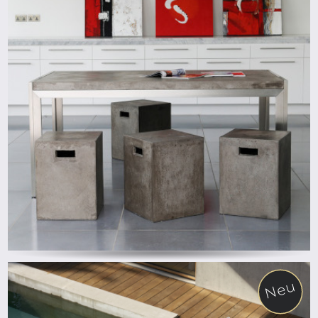
ab
Neu