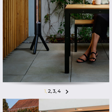
1,
2,
3,
4