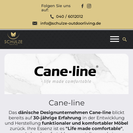
Folgen Sie uns
auf:
040 / 6012012
info@schulze-outdoorliving.de
Cane-line
Das
dänische Designunternehmen Cane-line
blickt
bereits auf
30-jährige Erfahrung
in der Entwicklung
und Herstellung
funktionaler und komfortabler Möbel
zurück. Ihre Essenz ist es
"Life made comfortable"
,