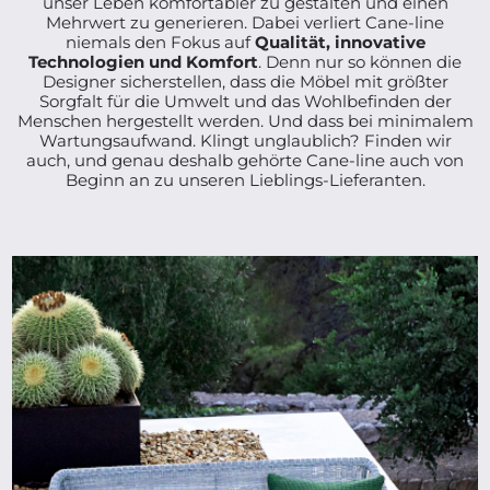
unser Leben komfortabler zu gestalten und einen
Mehrwert zu generieren. Dabei verliert Cane-line
niemals den Fokus auf
Qualität, innovative
Technologien und Komfort
. Denn nur so können die
Designer sicherstellen, dass die Möbel mit größter
Sorgfalt für die Umwelt und das Wohlbefinden der
Menschen hergestellt werden. Und dass bei minimalem
Wartungsaufwand. Klingt unglaublich? Finden wir
auch, und genau deshalb gehörte Cane-line auch von
Beginn an zu unseren Lieblings-Lieferanten.
ab