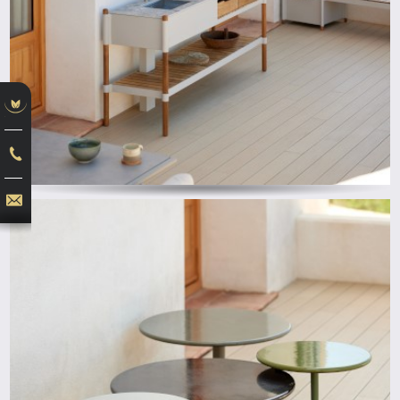
ab
ab