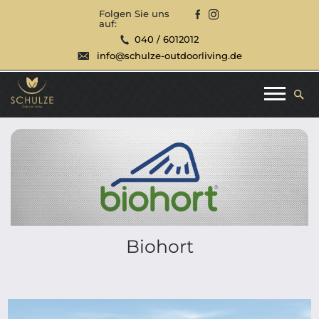
Folgen Sie uns
auf:
040 / 6012012
info@schulze-outdoorliving.de
Biohort