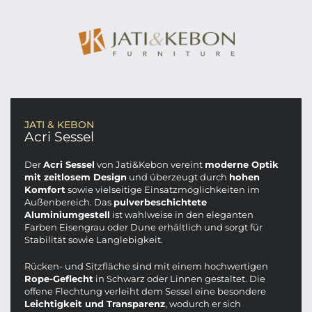
JATI & KEBON
Acri Sessel
Der
Acri Sessel
von Jati&Kebon vereint
moderne Optik
mit zeitlosem Design
und überzeugt durch
hohen
Komfort
sowie vielseitige Einsatzmöglichkeiten im
Außenbereich. Das
pulverbeschichtete
Aluminiumgestell
ist wahlweise in den eleganten
Farben Eisengrau oder Dune erhältlich und sorgt für
Stabilität sowie Langlebigkeit.
Rücken- und Sitzfläche sind mit einem hochwertigen
Rope-Geflecht
in Schwarz oder Linnen gestaltet. Die
offene Flechtung verleiht dem Sessel eine besondere
Leichtigkeit und Transparenz
, wodurch er sich