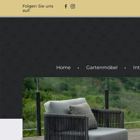
Folgen Sie uns
auf:
Home
Gartenmöbel
Int