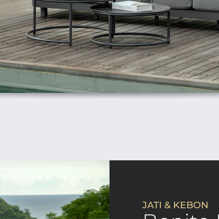
JATI & KEBON