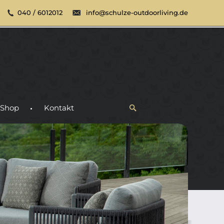
040 / 6012012
info@schulze-outdoorliving.de
Shop
Kontakt