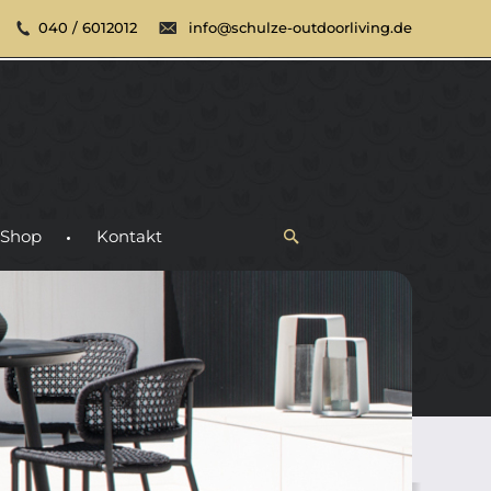
040 / 6012012
info@schulze-outdoorliving.de
Shop
Kontakt