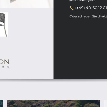
(+49) 40-60 12 0
Oder schauen Sie direk