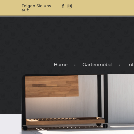
Folgen Sie uns
auf:
Home
Gartenmöbel
Int