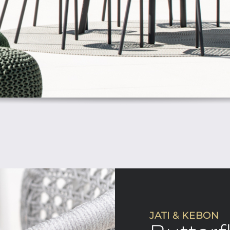
JATI & KEBON