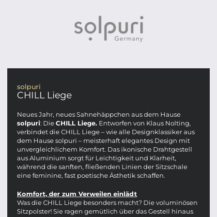
solpuri
CHILL Liege
Neues Jahr, neues Sahnehäppchen aus dem Hause
solpuri
: Die
CHILL Liege.
Entworfen von Klaus Nolting,
verbindet die CHILL Liege – wie alle Designklassiker aus
dem Hause solpuri – meisterhaft elegantes Design mit
unvergleichlichem Komfort. Das ikonische Drahtgestell
aus Aluminium sorgt für Leichtigkeit und Klarheit,
während die sanften, fließenden Linien der Sitzschale
eine feminine, fast poetische Ästhetik schaffen.
Komfort, der zum Verweilen einlädt
Was die CHILL Liege besonders macht? Die voluminösen
Sitzpolster! Sie ragen gemütlich über das Gestell hinaus