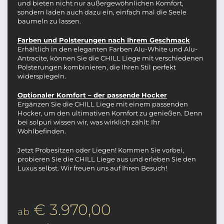
und bieten nicht nur außergewöhnlichen Komfort,
sondern laden auch dazu ein, einfach mal die Seele
baumeln zu lassen.
Farben und Polsterungen nach Ihrem Geschmack
Erhältlich in den eleganten Farben Alu-White und Alu-
Antracite, können Sie die CHILL Liege mit verschiedenen
Polsterungen kombinieren, die Ihren Stil perfekt
widerspiegeln.
Optionaler Komfort – der passende Hocker
Ergänzen Sie die CHILL Liege mit einem passenden
Hocker, um den ultimativen Komfort zu genießen. Denn
bei solpuri wissen wir, was wirklich zählt: Ihr
Wohlbefinden.
Jetzt Probesitzen oder Liegen! Kommen Sie vorbei,
probieren Sie die CHILL Liege aus und erleben Sie den
Luxus selbst. Wir freuen uns auf Ihren Besuch!
€ 3.970,00
ab