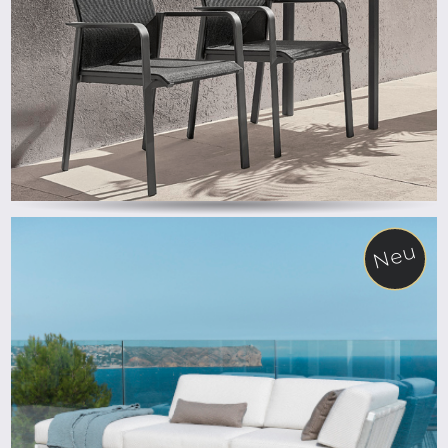
Neu
ab