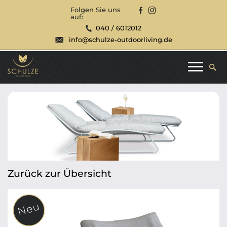
Folgen Sie uns
auf:
040 / 6012012
info@schulze-outdoorliving.de
Zurück zur Übersicht
Neu
Neu