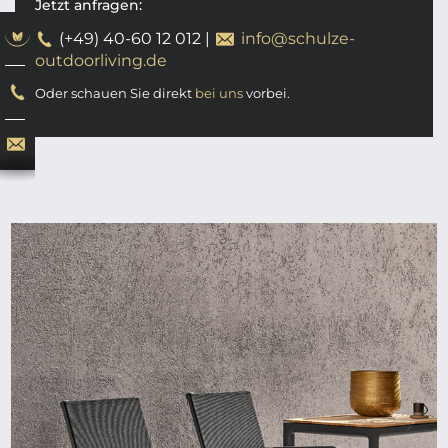
Jetzt anfragen:
(+49) 40-60 12 012
|
info@schulze-
outdoorliving.de
Oder schauen Sie direkt
bei uns
vorbei.