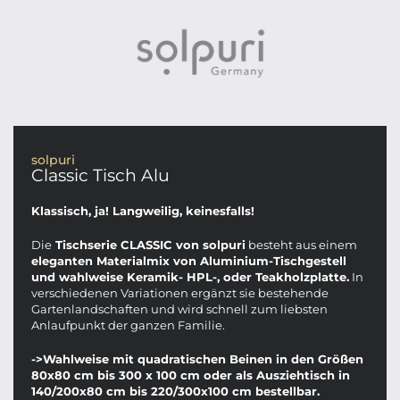
solpuri
Classic Tisch Alu
Klassisch, ja! Langweilig, keinesfalls!
Die
Tischserie CLASSIC von solpuri
besteht aus einem
eleganten Materialmix von Aluminium-Tischgestell
und wahlweise Keramik- HPL-, oder Teakholzplatte.
In
verschiedenen Variationen ergänzt sie bestehende
Gartenlandschaften und wird schnell zum liebsten
Anlaufpunkt der ganzen Familie.
->Wahlweise mit quadratischen Beinen in den Größen
80x80 cm bis 300 x 100 cm oder als Ausziehtisch in
140/200x80 cm bis 220/300x100 cm bestellbar.