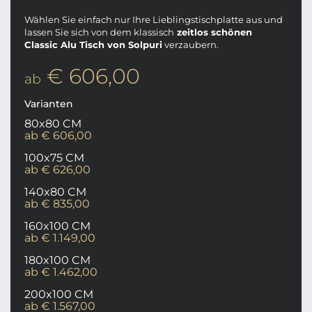
Wählen Sie einfach nur Ihre Lieblingstischplatte aus und
lassen Sie sich von dem klassisch
zeitlos schönen
Classic Alu Tisch von Solpuri
verzaubern.
€ 606,00
ab
Varianten
80x80 CM
ab € 606,00
100x75 CM
ab € 626,00
140x80 CM
ab € 835,00
160x100 CM
ab € 1.149,00
180x100 CM
ab € 1.462,00
200x100 CM
ab € 1.567,00