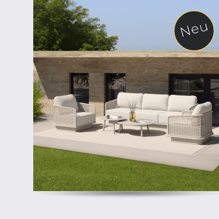
Neu
ab