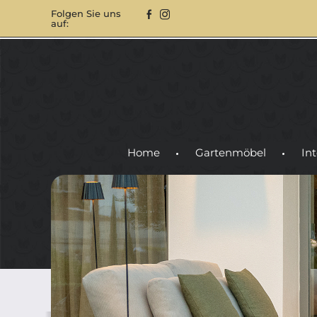
Folgen Sie uns
auf:
Home
Gartenmöbel
Int