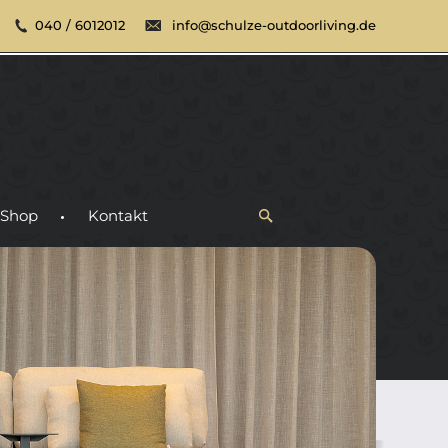
040 / 6012012
info@schulze-outdoorliving.de
Shop
Kontakt