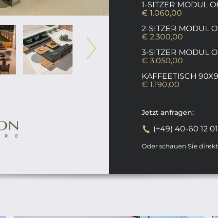
1-SITZER MODUL 
€ 1.060,00
2-SITZER MODUL 
€ 2.300,00
3-SITZER MODUL 
€ 3.050,00
KAFFEETISCH 90X
€ 1.190,00
Jetzt anfragen:
(+49) 40-60 12 0
Oder schauen Sie direk