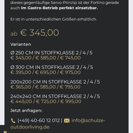
dieses gegenläufige Servo-Prinzip ist der Fortino gerade
auch
im Gastro-Betrieb perfekt einsetzbar.
Er ist in unterschiedlichen Größen erhältlich.
€ 345,00
ab
Varianten
Ø 250 CM IN STOFFKLASSE 2 / 4 / 5
€ 345,00 / € 585,00 / € 745,00
Ø 300 CM IN STOFFKLASSE 2 / 4 / 5
€ 395,00 / € 695,00 / € 975,00
200x200 CM IN STOFFKLASSE 2 / 4 / 5
€ 365,00 / € 585,00 / € 795,00
240x240 CM IN STOFFKLASSE 2 / 4 / 5
€ 445,00 / € 725,00 / € 995,00
Jetzt anfragen:
(+49) 40-60 12 012
|
info@schulze-
outdoorliving.de