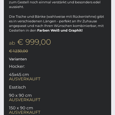
zum Gestell noch einmal verstärkt und besonders edel
aussieht.
Die Tische und Bänke (wahlweise mit Rückenlehne) gibt
es in verschiedenen Längen - perfekt an Ihr Zuhause
angepasst und nach Ihren Wünschen kombinierbar, mit
Gestellen in den
Farben Weiß und Graphit!
€ 999,00
ab
€ 1.230,00
Varianten
Hocker:
45x45 cm
AUSVERKAUFT
Esstisch
90 x 90 cm
AUSVERKAUFT
150 x 90 cm
AUSVERKAUFT