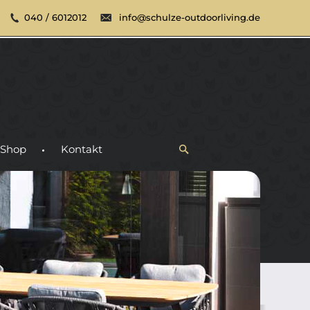
040 / 6012012
info@schulze-outdoorliving.de
Shop
Kontakt