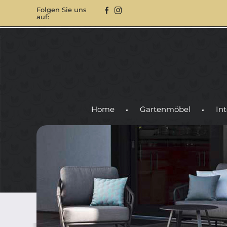
Folgen Sie uns
auf:
Home
Gartenmöbel
Int