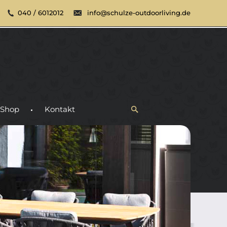
040 / 6012012
info@schulze-outdoorliving.de
Shop
Kontakt