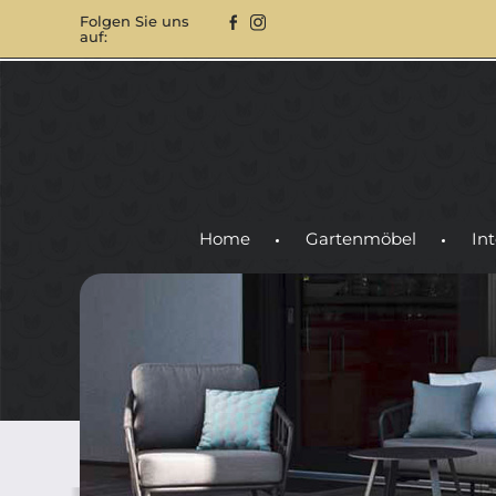
Folgen Sie uns
auf:
Home
Gartenmöbel
Int