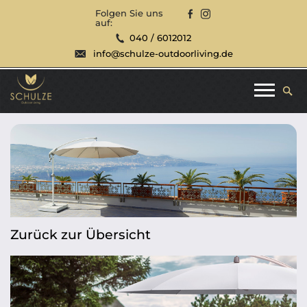
Folgen Sie uns
auf:
040 / 6012012
info@schulze-outdoorliving.de
Zurück zur Übersicht