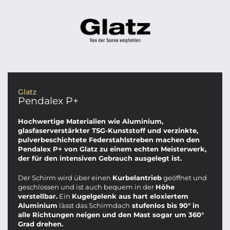
Glatz
Pendalex P+
Hochwertige Materialien wie Aluminium,
glasfaserverstärkter TSG-Kunststoff und verzinkte,
pulverbeschichtete Federstahlstreben machen den
Pendalex P+ von Glatz zu einem echten Meisterwerk,
der für den intensiven Gebrauch ausgelegt ist.
Der Schirm wird über einen
Kurbelantrieb
geöffnet und
geschlossen und ist auch bequem in der
Höhe
verstellbar.
Ein
Kugelgelenk aus hart eloxiertem
Aluminium
lässt das Schirmdach
stufenlos bis 90° in
alle Richtungen neigen und den Mast sogar um 360°
Grad drehen.