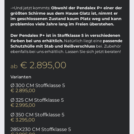
->Und jetzt kommts:
Obwohl der Pendalex P+ einer der
größten Schirme aus dem Hause Glatz ist, nimmt er
im geschlossenen Zustand kaum Platz weg und kann
problemlos viele Jahre lang im Freien überstehen.
Der Pendalex P+ ist in Stoffklasse 5 in verschiedenen
Farben bei uns erhältlich.
Natürlich liegt eine
passende
Schutzhülle mit Stab und Reißverschluss
bei. Zubehör
ebenfalls bei uns erhältlich. Lassen Sie sich jetzt beraten!
€ 2.895,00
ab
Varianten
Ø 300 CM Stoffklasse 5
€ 2.895,00
Ø 325 CM Stoffklasse 5
€ 2.995,00
Ø 350 CM Stoffklasse 5
€ 3.295,00
285X230 CM Stoffklasse 5