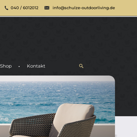
040 / 6012012
info@schulze-outdoorliving.de
Shop
Kontakt