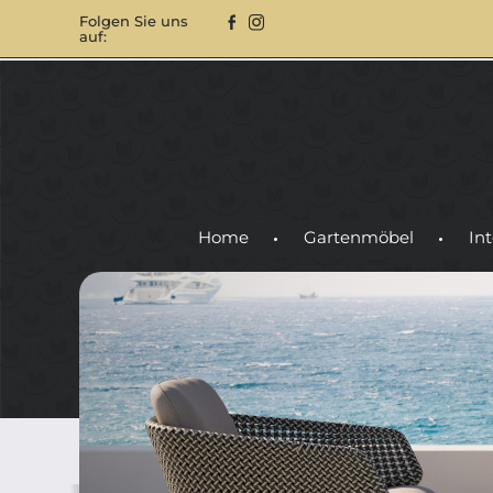
Folgen Sie uns
auf:
Home
Gartenmöbel
Int