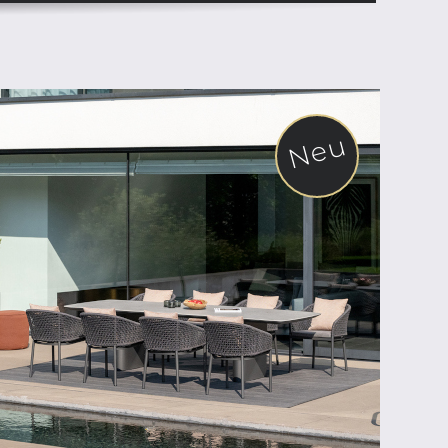
Neu
ab