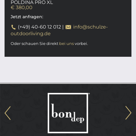
POLDINA PRO XL
€ 380,00
Jetzt anfragen:
(+49) 40-60 12 012
|
info@schulze-
outdoorliving.de
Oder schauen Sie direkt
bei uns
vorbei.