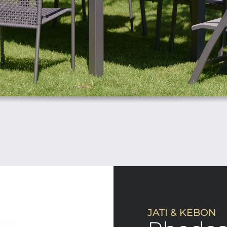
JATI & KEBON