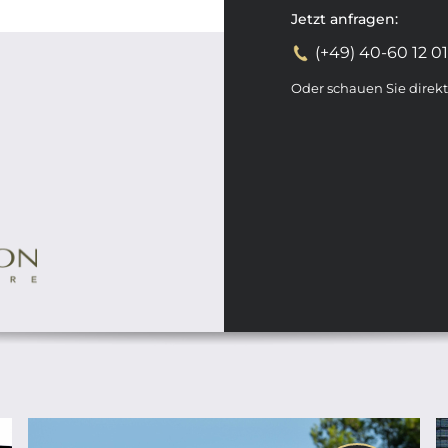
Jetzt anfragen:
(+49) 40-60 12 0
Oder schauen Sie direk