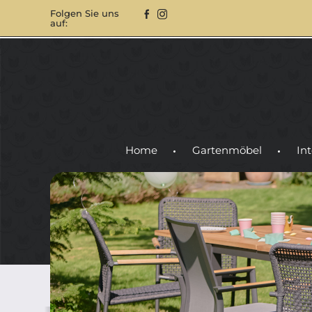
Folgen Sie uns
auf:
Home
Gartenmöbel
Int