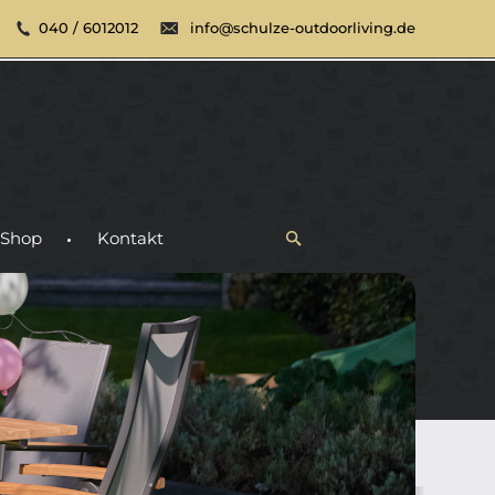
040 / 6012012
info@schulze-outdoorliving.de
Shop
Kontakt