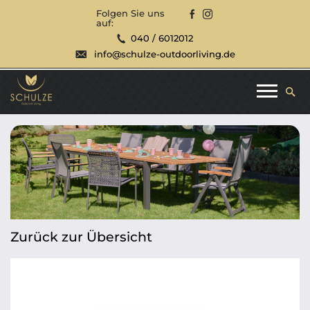
Folgen Sie uns
auf:
040 / 6012012
info@schulze-outdoorliving.de
Zurück zur Übersicht