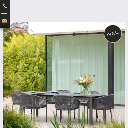
Neu
ab