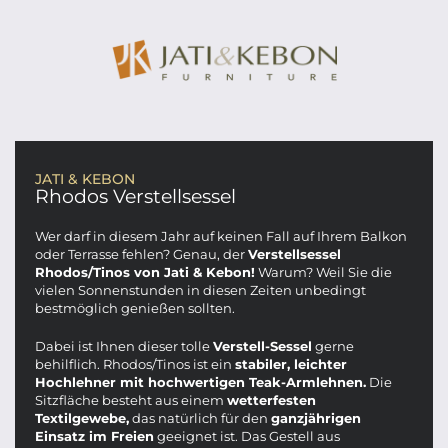
JATI & KEBON
Rhodos Verstellsessel
Wer darf in diesem Jahr auf keinen Fall auf Ihrem Balkon
oder Terrasse fehlen? Genau, der
Verstellsessel
Rhodos/Tinos von Jati & Kebon!
Warum? Weil Sie die
vielen Sonnenstunden in diesen Zeiten unbedingt
bestmöglich genießen sollten.
Dabei ist Ihnen dieser tolle
Verstell-Sessel
gerne
behilflich. Rhodos/Tinos ist ein
stabiler, leichter
Hochlehner mit hochwertigen Teak-Armlehnen.
Die
Sitzfläche besteht aus einem
wetterfesten
Textilgewebe,
das natürlich für den
ganzjährigen
Einsatz im Freien
geeignet ist. Das Gestell aus