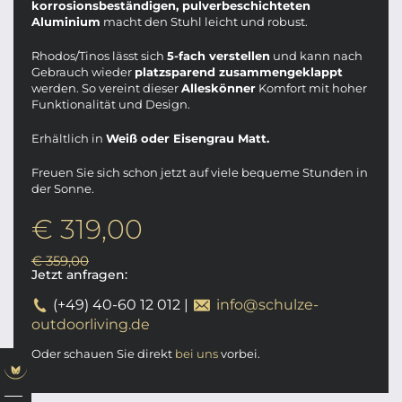
korrosionsbeständigen, pulverbeschichteten
Aluminium
macht den Stuhl leicht und robust.
Rhodos/Tinos lässt sich
5-fach verstellen
und kann nach
Gebrauch wieder
platzsparend zusammengeklappt
werden. So vereint dieser
Alleskönner
Komfort mit hoher
Funktionalität und Design.
Erhältlich in
Weiß oder Eisengrau Matt.
Freuen Sie sich schon jetzt auf viele bequeme Stunden in
der Sonne.
€ 319,00
€ 359,00
Jetzt anfragen:
(+49) 40-60 12 012
|
info@schulze-
outdoorliving.de
Oder schauen Sie direkt
bei uns
vorbei.