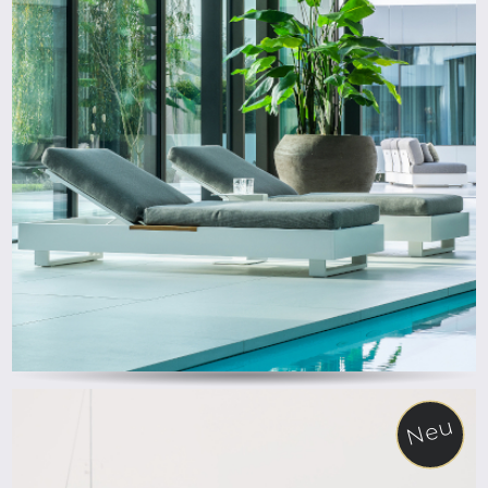
ab
Neu