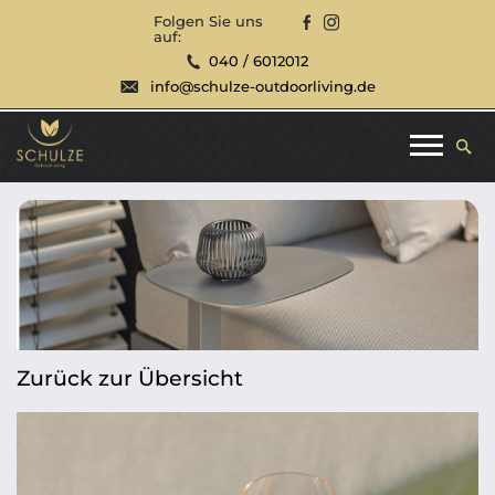
Folgen Sie uns
auf:
040 / 6012012
info@schulze-outdoorliving.de
Zurück zur Übersicht