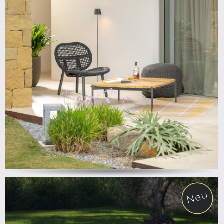
ab
Neu