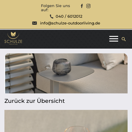
Folgen Sie uns
auf:
040 / 6012012
info@schulze-outdoorliving.de
Zurück zur Übersicht