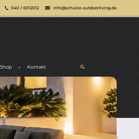
040 / 6012012
info@schulze-outdoorliving.de
Shop
Kontakt