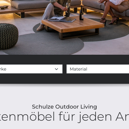
Schulze Outdoor Living
tenmöbel für jeden An