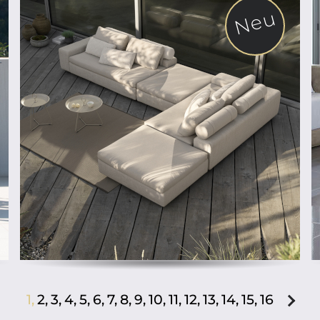
Neu
ab
1,
2,
3,
4,
5,
6,
7,
8,
9,
10,
11,
12,
13,
14,
15,
16