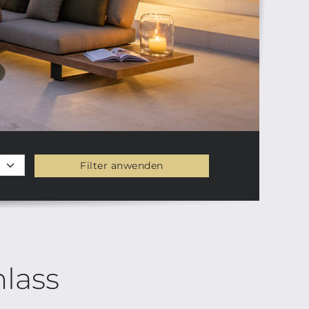
Filter anwenden
lass