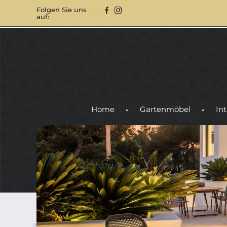
Folgen Sie uns
auf:
Home
Gartenmöbel
Int