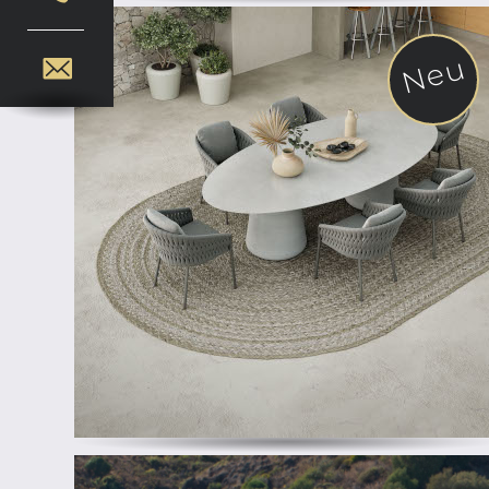
Neu
ab