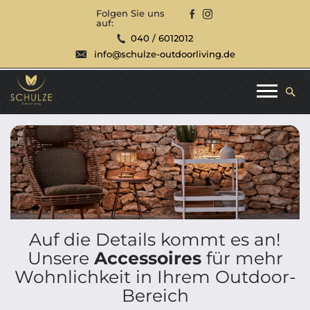
Folgen Sie uns
auf:
040 / 6012012
info@schulze-outdoorliving.de
Auf die Details kommt es an!
Unsere
Accessoires
für mehr
Wohnlichkeit in Ihrem Outdoor-
Bereich