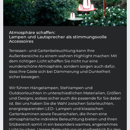
Atmosphäre schaffen:
Lampen und Lautsprecher als stimmungsvolle
Accessoires
Terrassen- und Gartenbeleuchtung kann Ihre
Außenbereiche zu einem wahren Highlight machen: Mit
dem richtigen Licht schaffen Sie nicht nur eine
wunderschöne Atmosphäre, sondern sorgen auch dafür,
dass Ihre Gäste sich bei Dämmerung und Dunkelheit
sicher bewegen.
Wir führen Hängelampen, Stehlampen und
Outdoorleuchten in unterschiedlichen Materialien, Größen
und Designs, sodass sicher auch die passende für Sie dabei
ist. Bei uns haben Sie die Wahl zwischen Solarleuchten,
energiesparenden LED- Lampen und klassischen
Gartenkaminen sowie Feuerschalen, die Ihnen eine
atmosphärische indirekte Beleuchtung bieten und Ihren
Sitzbereich somit in ein besonders warmes, angenehmes
Licht tauchen. Unsere Beleuchtung ist maßgeblich für den