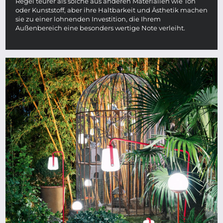
Regel teurer als solche aus anderen Materialien wie Ton
oder Kunststoff, aber ihre Haltbarkeit und Ästhetik machen
sie zu einer lohnenden Investition, die Ihrem
Außenbereich eine besonders wertige Note verleiht.