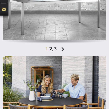
1,
2,
3