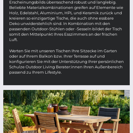
Erscheinungsbilds überraschend robust und langlebig.
Beliebte Materialkombinationen greifen auf Elemente wie
Holz, Edelstahl, Aluminium, HPL und Keramik zurück und
kreieren so einzigartige Tische, die auch ohne essbare
Deko unwiderstehlich sind. In Kombination mit den
passenden Outdoor-Stühlen oder -Sesseln bildet der Tisch
somit den Mittelpunkt Ihres Esszimmers an der frischen
Luft.
Werten Sie mit unseren Tischen Ihre Sitzecke im Garten
oder auf Ihrem Balkon bzw. Ihrer Terrasse auf und
konfigurieren Sie mit der Unterstützung Ihrer persönlichen
Schulze Outdoor Living Berater:innen Ihren Außenbereich
passend zu Ihrem Lifestyle.