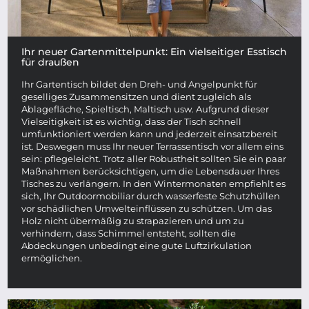
Ihr neuer Gartenmittelpunkt: Ein vielseitiger Esstisch
für draußen
Ihr Gartentisch bildet den Dreh- und Angelpunkt für
geselliges Zusammensitzen und dient zugleich als
Ablagefläche, Spieltisch, Maltisch usw. Aufgrund dieser
Vielseitigkeit ist es wichtig, dass der Tisch schnell
umfunktioniert werden kann und jederzeit einsatzbereit
ist. Deswegen muss Ihr neuer Terrassentisch vor allem eins
sein: pflegeleicht. Trotz aller Robustheit sollten Sie ein paar
Maßnahmen berücksichtigen, um die Lebensdauer Ihres
Tisches zu verlängern. In den Wintermonaten empfiehlt es
sich, Ihr Outdoormobiliar durch wasserfeste Schutzhüllen
vor schädlichen Umwelteinflüssen zu schützen. Um das
Holz nicht übermäßig zu strapazieren und um zu
verhindern, dass Schimmel entsteht, sollten die
Abdeckungen unbedingt eine gute Luftzirkulation
ermöglichen.