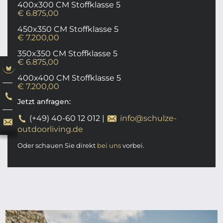
400x300 CM Stoffklasse 5
€ 6.875,00
450x350 CM Stoffklasse 5
€ 7.200,00
350x350 CM Stoffklasse 5
€ 6.875,00
400x400 CM Stoffklasse 5
€ 7.200,00
Jetzt anfragen:
(+49) 40-60 12 012
|
info@schulze-
outdoorliving.de
Oder schauen Sie direkt
bei uns
vorbei.