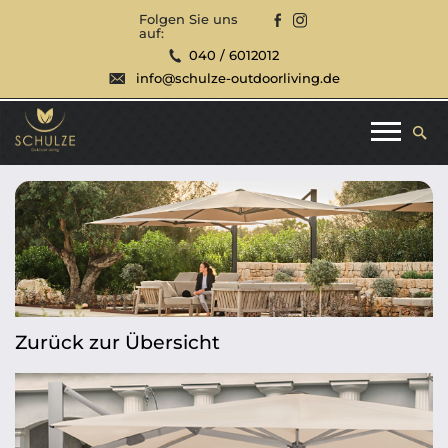
Folgen Sie uns
auf:
040 / 6012012
info@schulze-outdoorliving.de
Zurück zur Übersicht