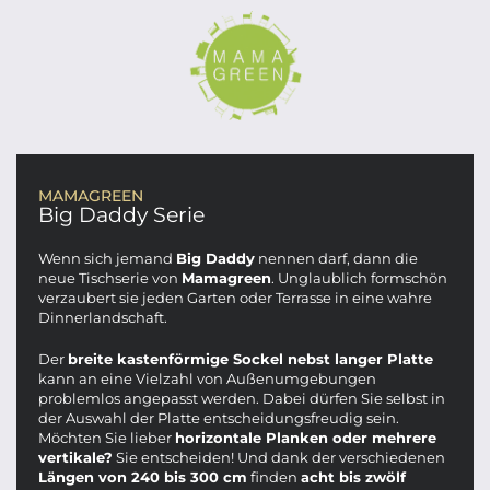
MAMAGREEN
Big Daddy Serie
Wenn sich jemand
Big Daddy
nennen darf, dann die
neue Tischserie von
Mamagreen
. Unglaublich formschön
verzaubert sie jeden Garten oder Terrasse in eine wahre
Dinnerlandschaft.
Der
breite kastenförmige Sockel nebst langer Platte
kann an eine Vielzahl von Außenumgebungen
problemlos angepasst werden. Dabei dürfen Sie selbst in
der Auswahl der Platte entscheidungsfreudig sein.
Möchten Sie lieber
horizontale Planken oder mehrere
vertikale?
Sie entscheiden! Und dank der verschiedenen
Längen von 240 bis 300 cm
finden
acht bis zwölf