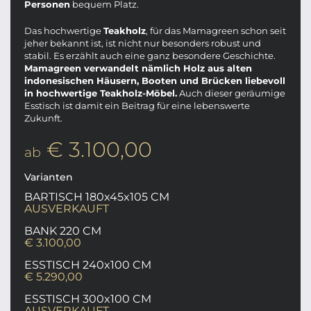
Personen
bequem Platz.
Das hochwertige
Teakholz
, für das Mamagreen schon seit
jeher bekannt ist, ist nicht nur besonders robust und
stabil. Es erzählt auch eine ganz besondere Geschichte.
Mamagreen verwandelt nämlich Holz aus alten
indonesischen Häusern, Booten und Brücken liebevoll
in hochwertige Teakholz-Möbel.
Auch dieser geräumige
Esstisch ist damit ein Beitrag für eine lebenswerte
Zukunft.
€ 3.100,00
ab
Varianten
BARTISCH 180x45x105 CM
AUSVERKAUFT
BANK 220 CM
€ 3.100,00
ESSTISCH 240x100 CM
€ 5.290,00
ESSTISCH 300x100 CM
AUSVERKAUFT