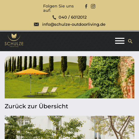
Folgen Sie uns
auf:
040 / 6012012
info@schulze-outdoorliving.de
Zurück zur Übersicht