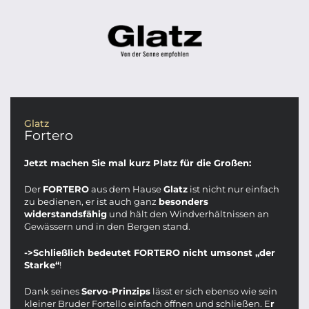
Glatz
Fortero
Jetzt machen Sie mal kurz Platz für die Großen:
Der
FORTERO
aus dem Hause
Glatz
ist nicht nur einfach
zu bedienen, er ist auch ganz
besonders
widerstandsfähig
und hält den Windverhältnissen an
Gewässern und in den Bergen stand.
->Schließlich bedeutet FORTERO nicht umsonst „der
Starke“
!
Dank seines
Servo-Prinzips
lässt er sich ebenso wie sein
kleiner Bruder Fortello einfach öffnen und schließen. E
r