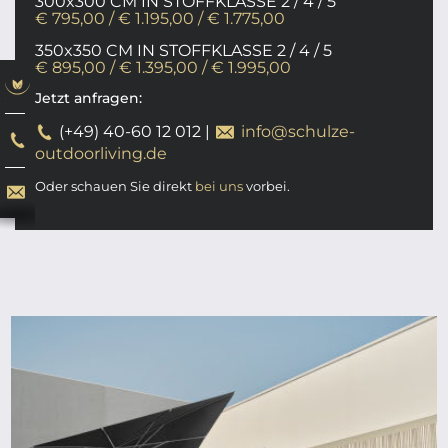
300x300 CM IN STOFFKLASSE 2 / 4 / 5
€ 795,00 / € 1.195,00 / € 1.775,00
350x350 CM IN STOFFKLASSE 2 / 4 / 5
€ 895,00 / € 1.395,00 / € 1.995,00
Jetzt anfragen:
(+49) 40-60 12 012
|
info@schulze-
outdoorliving.de
Oder schauen Sie direkt
bei uns
vorbei.