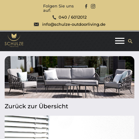
Folgen Sie uns
auf:
040 / 6012012
info@schulze-outdoorliving.de
Zurück zur Übersicht