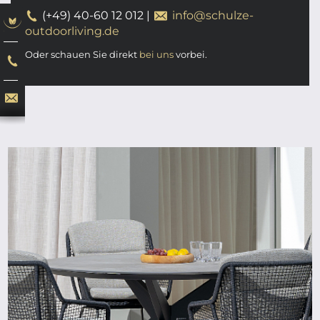
(+49) 40-60 12 012
|
info@schulze-
outdoorliving.de
Oder schauen Sie direkt
bei uns
vorbei.