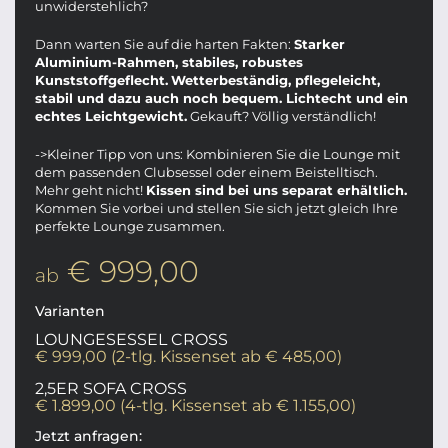
unwiderstehlich?
Dann warten Sie auf die harten Fakten:
Starker
Aluminium-Rahmen, stabiles, robustes
Kunststoffgeflecht.
Wetterbeständig, pflegeleicht,
stabil und dazu auch noch bequem. Lichtecht und ein
echtes Leichtgewicht.
Gekauft? Völlig verständlich!
->Kleiner Tipp von uns: Kombinieren Sie die Lounge mit
dem passenden Clubsessel oder einem Beistelltisch.
Mehr geht nicht!
Kissen sind bei uns separat erhältlich.
Kommen Sie vorbei und stellen Sie sich jetzt gleich Ihre
perfekte Lounge zusammen.
€ 999,00
ab
Varianten
LOUNGESESSEL CROSS
€ 999,00 (2-tlg. Kissenset ab € 485,00)
2,5ER SOFA CROSS
€ 1.899,00 (4-tlg. Kissenset ab € 1.155,00)
Jetzt anfragen: