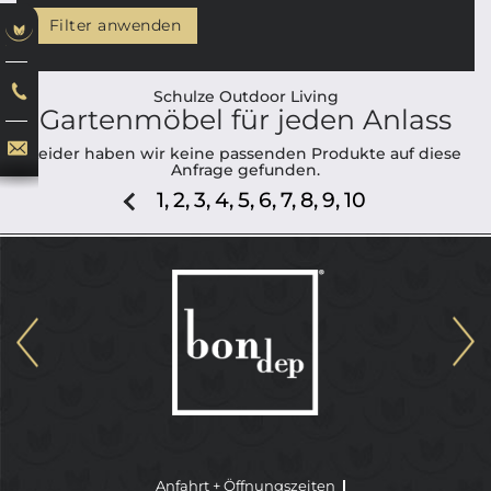
Filter anwenden
Schulze Outdoor Living
Gartenmöbel für jeden Anlass
Leider haben wir keine passenden Produkte auf diese
Anfrage gefunden.
1,
2,
3,
4,
5,
6,
7,
8,
9,
10
Anfahrt + Öffnungszeiten